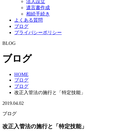
法人設立
遺言書作成
相続手続き
よくある質問
ブログ
プライバシーポリシー
BLOG
ブログ
HOME
ブログ
ブログ
改正入管法の施行と「特定技能」
2019.04.02
ブログ
改正入管法の施行と「特定技能」