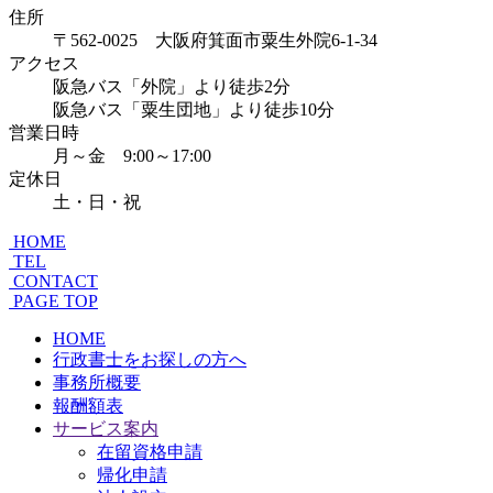
住所
〒562-0025 大阪府箕面市粟生外院6-1-34
アクセス
阪急バス「外院」より徒歩2分
阪急バス「粟生団地」より徒歩10分
営業日時
月～金 9:00～17:00
定休日
土・日・祝
HOME
TEL
CONTACT
PAGE TOP
HOME
行政書士をお探しの方へ
事務所概要
報酬額表
サービス案内
在留資格申請
帰化申請