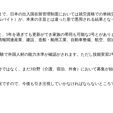
まで、日本の出入国在留管理制度においては就労資格での単純
ルバイト）が、本来の主旨とは違った形で悪用される結果とな
と、5年を過ぎても更新ができ家族の帯同も可能な2号とがあり
情報関連産業、建設、造船・舶用工業、自動車整備、航空、宿泊
試験で外国人材の能力水準が確認がされます。ただし技能実習2
けではなく、まだ3分野（介護、宿泊、外食）において募集が
況ですので、今後も引き注視していかなければならないところ