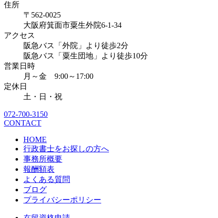
住所
〒562-0025
大阪府箕面市粟生外院6-1-34
アクセス
阪急バス「外院」より徒歩2分
阪急バス「粟生団地」より徒歩10分
営業日時
月～金 9:00～17:00
定休日
土・日・祝
072-700-3150
CONTACT
HOME
行政書士をお探しの方へ
事務所概要
報酬額表
よくある質問
ブログ
プライバシーポリシー
在留資格申請