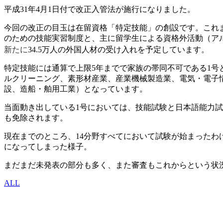
平成31年4月1日付で改正入管法が施行になりました。
今回の改正の目玉は在留資格「特定技能」の創設です。これ
のための技能実習制度と、主に留学生による資格外活動（ア
新たに
34.5万人の外国人材の受け入れを予定しています。
特定技能には通算で上限5年までで家族の帯同不可である1号
ルクリーニング、素形材産業、産業機械製造業、電気・電子
設、造船・舶用工業）となっています。
当面動き出している1号においては、技能試験と日本語能力
も免除されます。
現在までのところ、14分野すべてにおいて試験が始まったわ
になってしまった様子。
まだまだ未発表の部分も多く、また審査もこれからという状
ALL