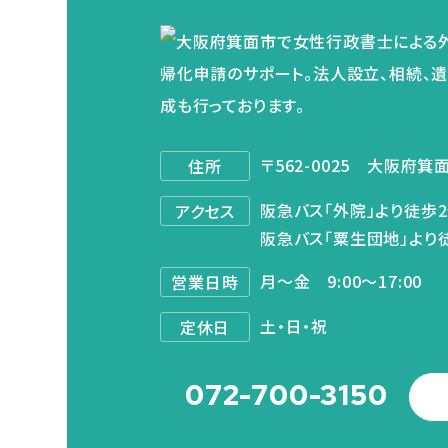
〒562-0025
大阪府箕面
住所
阪急バス「外院」より徒歩
アクセス
阪急バス「粟生団地」より
月～金 9:00～17:00
営業日時
土・日・祝
定休日
072-700-3150