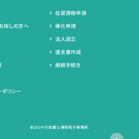
在留資格申請
お探しの方へ
帰化申請
法人設立
遺言書作成
問
相続手続き
ーポリシー
©2024 行政書士濱坂和子事務所.