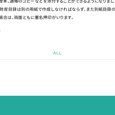
謄本、通帳のコピーなどを添付することができるようになりまし
い財産目録は別の用紙で作成しなければならず、また別紙目録
場合は、両面ともに署名押印がいります。
。
ALL