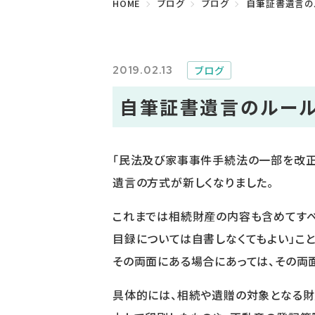
HOME
ブログ
ブログ
自筆証書遺言の
2019.02.13
ブログ
自筆証書遺言のルール
「民法及び家事事件手続法の一部を改正
遺言の方式が新しくなりました。
これまでは相続財産の内容も含めてすべ
目録については自書しなくてもよい」こ
その両面にある場合にあっては、その両
具体的には、相続や遺贈の対象となる財