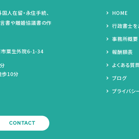
HOME
行政書士を
事務所概要
市粟生外院6-1-34
報酬額表
よくある質
2分
徒歩10分
ブログ
プライバシ
CONTACT