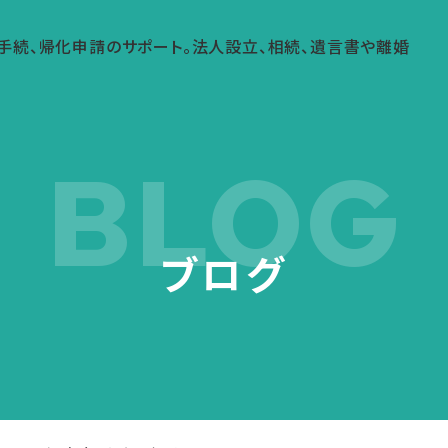
BLOG
ブログ