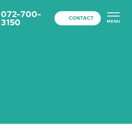
072-700-
CONTACT
3150