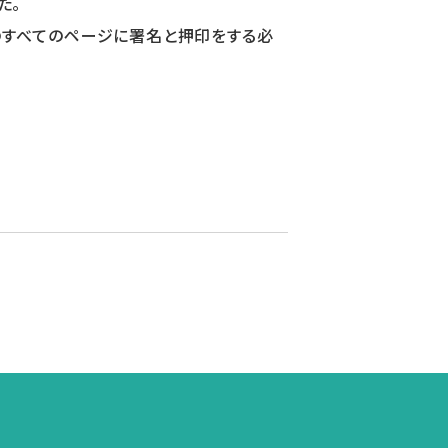
た。
のすべてのページに署名と押印をする必