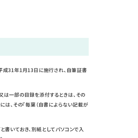
成31年1月13日に施行され、自筆証書
又は一部の目録を添付するときは、その
には、その『毎葉（自書によらない記載が
と書いておき、別紙としてパソコンで入