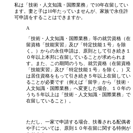
私は「技術・人文知識・国際業務」で10年在留してい
ます。妻と子は10年たっていませんが、家族で永住許
可申請をすることはできますか。
A
「技術・人文知識・国際業務」等の就労資格（在
留資格「技能実習」及び「特定技能１号」を除
く。）からの永住申請は、原則として引き続き１
０年以上本邦に在留していることが求められま
す。また、この期間のうち、就労資格（在留資格
「技能実習」及び「特定技能１号」を除く。）又
は居住資格をもって引き続き５年以上在留してい
ることが必要です（例えば「留学」から「技術・
人文知識・国際業務」へ変更した場合、１０年の
うち５年以上は「技術・人文知識・国際業務」で
在留していること）。
ただし、一家で申請する場合、扶養される配偶者
や子については、原則１０年在留に関する特例が