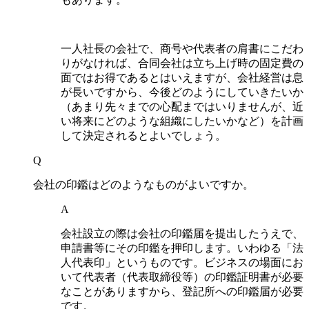
一人社長の会社で、商号や代表者の肩書にこだわ
りがなければ、合同会社は立ち上げ時の固定費の
面ではお得であるとはいえますが、会社経営は息
が長いですから、今後どのようにしていきたいか
（あまり先々までの心配まではいりませんが、近
い将来にどのような組織にしたいかなど）を計画
して決定されるとよいでしょう。
Q
会社の印鑑はどのようなものがよいですか。
A
会社設立の際は会社の印鑑届を提出したうえで、
申請書等にその印鑑を押印します。いわゆる「法
人代表印」というものです。ビジネスの場面にお
いて代表者（代表取締役等）の印鑑証明書が必要
なことがありますから、登記所への印鑑届が必要
です。