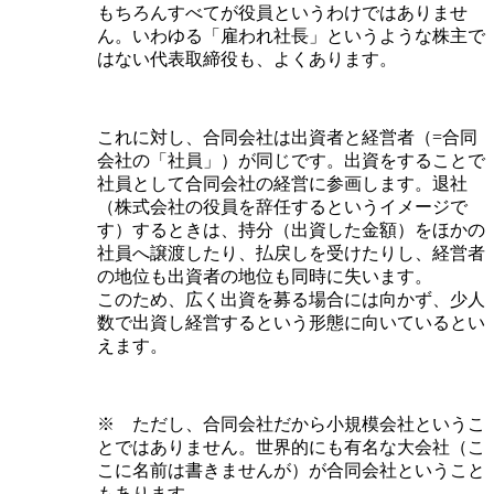
もちろんすべてが役員というわけではありませ
ん。いわゆる「雇われ社長」というような株主で
はない代表取締役も、よくあります。
これに対し、合同会社は出資者と経営者（=合同
会社の「社員」）が同じです。出資をすることで
社員として合同会社の経営に参画します。退社
（株式会社の役員を辞任するというイメージで
す）するときは、持分（出資した金額）をほかの
社員へ譲渡したり、払戻しを受けたりし、経営者
の地位も出資者の地位も同時に失います。
このため、広く出資を募る場合には向かず、少人
数で出資し経営するという形態に向いているとい
えます。
※ ただし、合同会社だから小規模会社というこ
とではありません。世界的にも有名な大会社（こ
こに名前は書きませんが）が合同会社ということ
もあります。