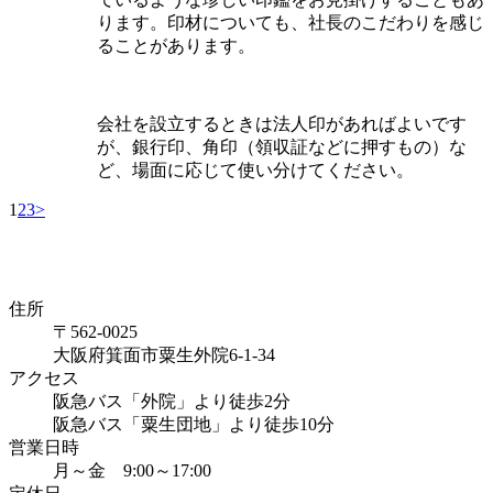
ります。印材についても、社長のこだわりを感じ
ることがあります。
会社を設立するときは法人印があればよいです
が、銀行印、角印（領収証などに押すもの）な
ど、場面に応じて使い分けてください。
1
2
3
>
住所
〒562-0025
大阪府箕面市粟生外院6-1-34
アクセス
阪急バス「外院」より徒歩2分
阪急バス「粟生団地」より徒歩10分
営業日時
月～金 9:00～17:00