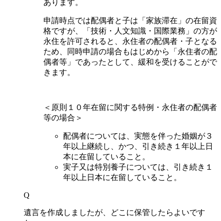
あります。
申請時点では配偶者と子は「家族滞在」の在留資
格ですが、「技術・人文知識・国際業務」の方が
永住を許可されると、永住者の配偶者・子となる
ため、同時申請の場合もはじめから「永住者の配
偶者等」であったとして、緩和を受けることがで
きます。
＜原則１０年在留に関する特例・永住者の配偶者
等の場合＞
配偶者については、実態を伴った婚姻が３
年以上継続し、かつ、引き続き１年以上日
本に在留していること。
実子又は特別養子については、引き続き１
年以上日本に在留していること。
Q
遺言を作成しましたが、どこに保管したらよいです