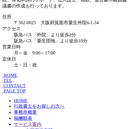
住所
〒562-0025 大阪府箕面市粟生外院6-1-34
アクセス
阪急バス「外院」より徒歩2分
阪急バス「粟生団地」より徒歩10分
営業日時
月～金 9:00～17:00
定休日
土・日・祝
HOME
TEL
CONTACT
PAGE TOP
HOME
行政書士をお探しの方へ
事務所概要
報酬額表
サービス案内