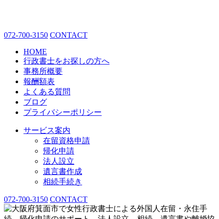
072-700-3150
CONTACT
HOME
行政書士をお探しの方へ
事務所概要
報酬額表
よくある質問
ブログ
プライバシーポリシー
サービス案内
在留資格申請
帰化申請
法人設立
遺言書作成
相続手続き
072-700-3150
CONTACT