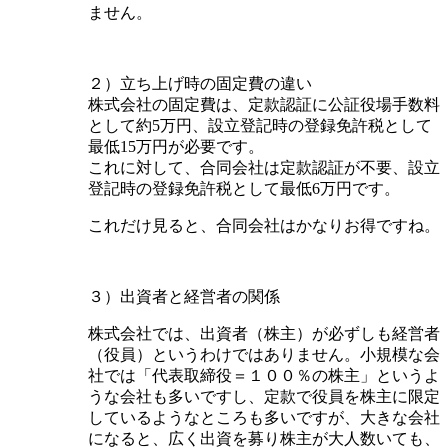
ません。
２）立ち上げ時の固定費の違い
株式会社の固定費は、定款認証に公証役場手数料
として約5万円、設立登記時の登録免許税として
最低15万円が必要です。
これに対して、合同会社は定款認証が不要、設立
登記時の登録免許税として最低6万円です。
これだけ見ると、合同会社はかなりお得ですね。
３）出資者と経営者の関係
株式会社では、出資者（株主）が必ずしも経営者
（役員）というわけではありません。小規模な会
社では「代表取締役＝１００％の株主」というよ
うな会社も多いですし、定款で役員を株主に限定
しているようなところも多いですが、大きな会社
になると、広く出資を募り株主が大人数いても、