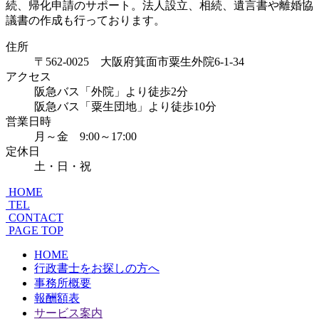
住所
〒562-0025 大阪府箕面市粟生外院6-1-34
アクセス
阪急バス「外院」より徒歩2分
阪急バス「粟生団地」より徒歩10分
営業日時
月～金 9:00～17:00
定休日
土・日・祝
HOME
TEL
CONTACT
PAGE TOP
HOME
行政書士をお探しの方へ
事務所概要
報酬額表
サービス案内