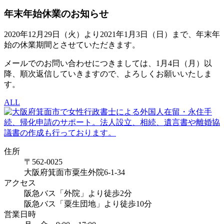
年末年始休業のお知らせ
2020年12月29日（火）より2021年1月3日（日）まで、年末年
始の休業期間とさせていただきます。
メールでのお問い合わせにつきましては、1月4日（月）以
降、順次返信していきますので、よろしくお願いいたしま
す。
ALL
住所
〒562-0025
大阪府箕面市粟生外院6-1-34
アクセス
阪急バス「外院」より徒歩2分
阪急バス「粟生団地」より徒歩10分
営業日時