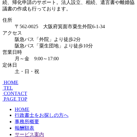
住所
〒562-0025 大阪府箕面市粟生外院6-1-34
アクセス
阪急バス「外院」より徒歩2分
阪急バス「粟生団地」より徒歩10分
営業日時
月～金 9:00～17:00
定休日
土・日・祝
HOME
TEL
CONTACT
PAGE TOP
HOME
行政書士をお探しの方へ
事務所概要
報酬額表
サービス案内