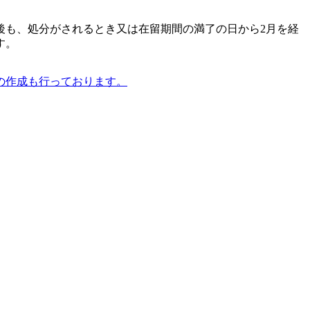
後も、処分がされるとき又は在留期間の満了の日から2月を経
す。