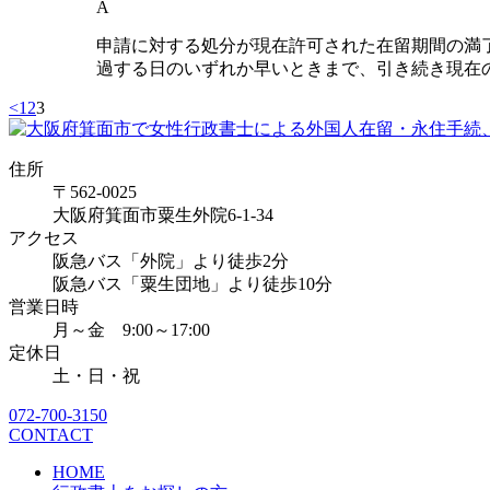
A
申請に対する処分が現在許可された在留期間の満
過する日のいずれか早いときまで、引き続き現在
<
1
2
3
住所
〒562-0025
大阪府箕面市粟生外院6-1-34
アクセス
阪急バス「外院」より徒歩2分
阪急バス「粟生団地」より徒歩10分
営業日時
月～金 9:00～17:00
定休日
土・日・祝
072-700-3150
CONTACT
HOME