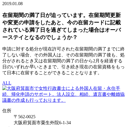
2019.01.08
在留期間の満了日が迫っています。在留期間更新
や変更の申請をしたあと、今の在留カードに記載
されている満了日を過ぎてしまった場合はオーバ
ーステイとなるのでしょうか？
申請に対する処分が現在許可された在留期間の満了までに終
了しない場合、その外国人は、その在留期間の満了後も、処
分がされるとき又は在留期間の満了の日から2月を経過する
日のいずれか早いときまで、引き続き現在の在留資格をもっ
て日本に在留することができることとなります。
ALL
住所
〒562-0025
大阪府箕面市粟生外院6-1-34