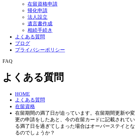
在留資格申請
帰化申請
法人設立
遺言書作成
相続手続き
よくある質問
ブログ
プライバシーポリシー
FAQ
よくある質問
HOME
よくある質問
在留資格
在留期間の満了日が迫っています。在留期間更新や変
更の申請をしたあと、今の在留カードに記載されてい
る満了日を過ぎてしまった場合はオーバーステイとな
るのでしょうか？