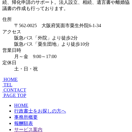
住所
〒562-0025 大阪府箕面市粟生外院6-1-34
アクセス
阪急バス「外院」より徒歩2分
阪急バス「粟生団地」より徒歩10分
営業日時
月～金 9:00～17:00
定休日
土・日・祝
HOME
TEL
CONTACT
PAGE TOP
HOME
行政書士をお探しの方へ
事務所概要
報酬額表
サービス案内