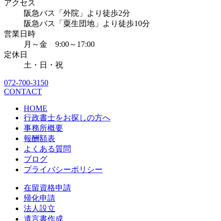
アクセス
阪急バス「外院」より徒歩2分
阪急バス「粟生団地」より徒歩10分
営業日時
月～金 9:00～17:00
定休日
土・日・祝
072-700-3150
CONTACT
HOME
行政書士をお探しの方へ
事務所概要
報酬額表
よくある質問
ブログ
プライバシーポリシー
在留資格申請
帰化申請
法人設立
遺言書作成