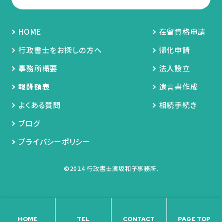
HOME
在留資格申請
行政書士をお探しの方へ
帰化申請
事務所概要
法人設立
報酬額表
遺言書作成
よくある質問
相続手続き
ブログ
プライバシーポリシー
©2024 行政書士濱坂和子事務所.
HOME
TEL
CONTACT
PAGE TOP